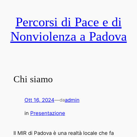
Vai
al
Percorsi di Pace e di
contenuto
Nonviolenza a Padova
Chi siamo
Ott 16, 2024
—
admin
da
in
Presentazione
Il MIR di Padova è una realtà locale che fa