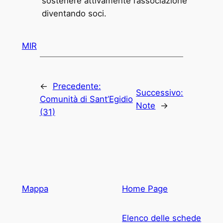
sostenere attivamente l’associazione
diventando soci.
MIR
←
Precedente:
Successivo:
Comunità di Sant’Egidio
Note
→
(31)
Mappa
Home Page
Elenco delle schede