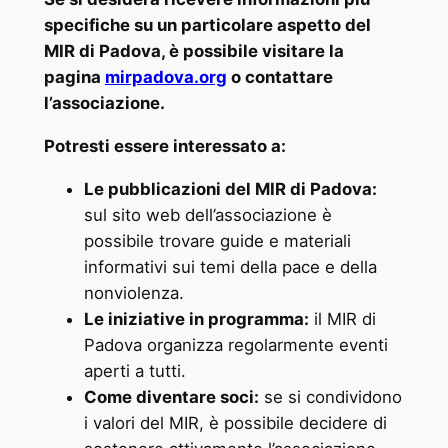
specifiche su un particolare aspetto del
MIR di Padova, è possibile visitare la
pagina
mirpadova.org
o contattare
l’associazione.
Potresti essere interessato a:
Le pubblicazioni del MIR di Padova:
sul sito web dell’associazione è
possibile trovare guide e materiali
informativi sui temi della pace e della
nonviolenza.
Le iniziative in programma:
il MIR di
Padova organizza regolarmente eventi
aperti a tutti.
Come diventare soci:
se si condividono
i valori del MIR, è possibile decidere di